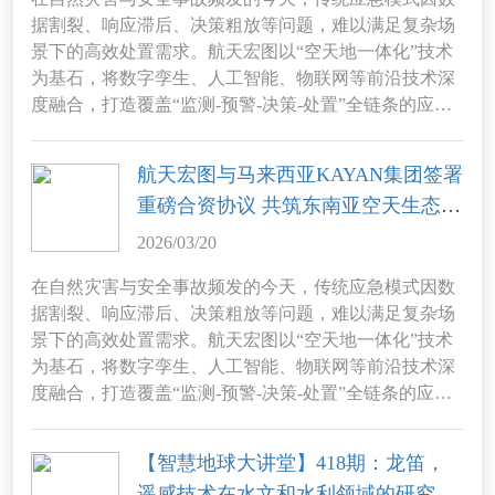
据割裂、响应滞后、决策粗放等问题，难以满足复杂场
景下的高效处置需求。航天宏图以“空天地一体化”技术
为基石，将数字孪生、人工智能、物联网等前沿技术深
度融合，打造覆盖“监测-预警-决策-处置”全链条的应急
信息化解决方案，为高危行业与城市安全筑起“智慧防
线”。
航天宏图与马来西亚KAYAN集团签署
重磅合资协议 共筑东南亚空天生态与
碳汇数字新基建
2026/03/20
在自然灾害与安全事故频发的今天，传统应急模式因数
据割裂、响应滞后、决策粗放等问题，难以满足复杂场
景下的高效处置需求。航天宏图以“空天地一体化”技术
为基石，将数字孪生、人工智能、物联网等前沿技术深
度融合，打造覆盖“监测-预警-决策-处置”全链条的应急
信息化解决方案，为高危行业与城市安全筑起“智慧防
线”。
【智慧地球大讲堂】418期：龙笛，
遥感技术在水文和水利领域的研究及