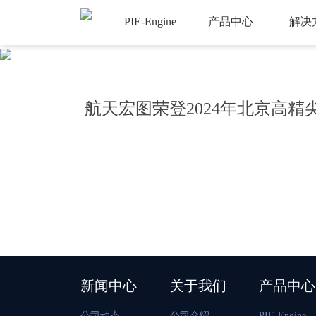
PIE-Engine
产品中心
解决
航天宏图荣登2024年北京高精
新闻中心
关于我们
产品中心
公司动态
公司介绍
PIE-Engine