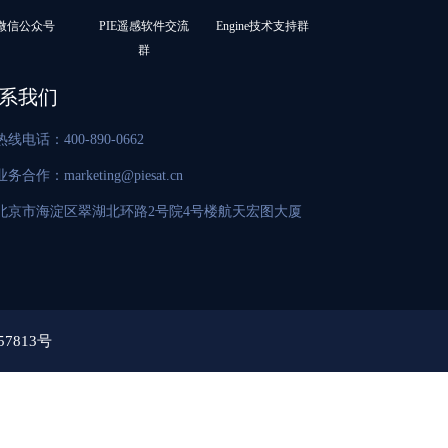
微信公众号
PIE遥感软件交流
Engine技术支持群
群
系我们
热线电话：400-890-0662
业务合作：marketing@piesat.cn
北京市海淀区翠湖北环路2号院4号楼航天宏图大厦
57813号