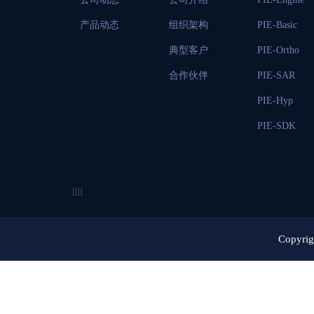
产品动态
组织架构
PIE-Basic
典型客户
PIE-Ortho
合作伙伴
PIE-SAR
PIE-Hyp
PIE-SDK
llll
Copy