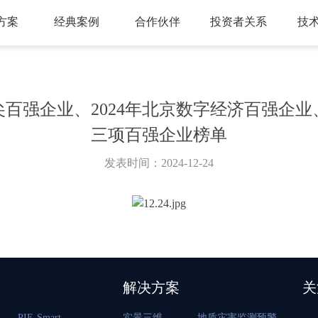
方案
经典案例
合作伙伴
投资者关系
技
尖百强企业、2024年北京数字经济百强企业
三项百强企业榜单
发表时间：2024-12-24
解决方案
关
PIE-Smart
实景三维
地质灾害监测预警