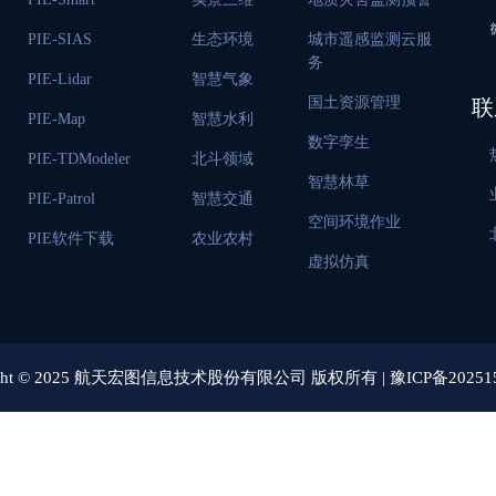
PIE-SIAS
生态环境
城市遥感监测云服
务
PIE-Lidar
智慧气象
国土资源管理
联
PIE-Map
智慧水利
数字孪生
PIE-TDModeler
北斗领域
智慧林草
PIE-Patrol
智慧交通
空间环境作业
PIE软件下载
农业农村
虚拟仿真
right © 2025 航天宏图信息技术股份有限公司 版权所有 |
豫ICP备20251