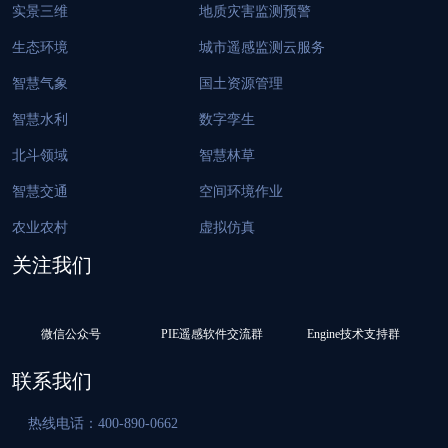
实景三维
地质灾害监测预警
生态环境
城市遥感监测云服务
智慧气象
国土资源管理
智慧水利
数字孪生
北斗领域
智慧林草
智慧交通
空间环境作业
农业农村
虚拟仿真
关注我们
微信公众号
PIE遥感软件交流群
Engine技术支持群
联系我们
热线电话：400-890-0662