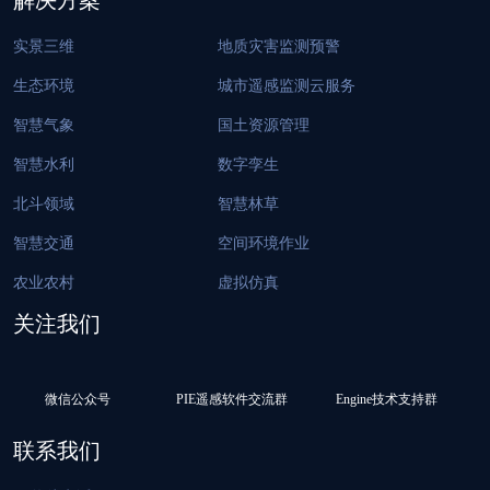
解决方案
实景三维
地质灾害监测预警
生态环境
城市遥感监测云服务
智慧气象
国土资源管理
智慧水利
数字孪生
北斗领域
智慧林草
智慧交通
空间环境作业
农业农村
虚拟仿真
关注我们
微信公众号
PIE遥感软件交流群
Engine技术支持群
联系我们